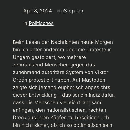
Apr. 8, 2024
—
Stephan
von
in
Politisches
Beim Lesen der Nachrichten heute Morgen
bin ich unter anderem über die Proteste in
Ungarn gestolpert, wo mehrere
zehntausend Menschen gegen das
zunehmend autoritäre System von Viktor
Orbán protestiert haben. Auf Mastodon
zeigte sich jemand euphorisch angesichts
dieser Entwicklung – das sei ein Indiz dafür,
dass die Menschen vielleicht langsam
anfingen, den nationalistischen, rechten
Dreck aus ihren Köpfen zu beseitigen. Ich
bin nicht sicher, ob ich so optimistisch sein