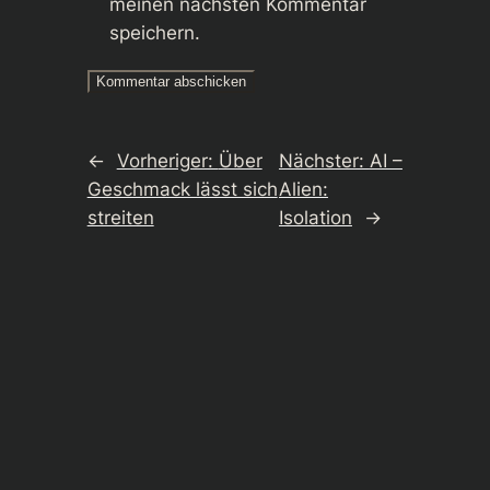
meinen nächsten Kommentar
speichern.
←
Vorheriger:
Über
Nächster:
AI –
Geschmack lässt sich
Alien:
streiten
Isolation
→