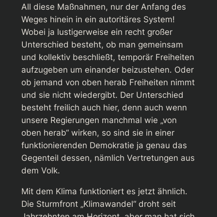
All diese Maßnahmen, nur der Anfang des
Weges hinein in ein autoritäres System!
Wobei ja lustigerweise ein recht großer
Unterschied besteht, ob man gemeinsam
und kollektiv beschließt, temporär Freiheiten
aufzugeben um einander beizustehen. Oder
ob jemand von oben herab Freiheiten nimmt
und sie nicht wiedergibt. Der Unterschied
besteht freilich auch hier, denn auch wenn
unsere Regierungen manchmal wie „von
oben herab“ wirken, so sind sie in einer
funktionierenden Demokratie ja genau das
Gegenteil dessen, nämlich Vertretungen aus
dem Volk.
Mit dem Klima funktioniert es jetzt ähnlich.
Die Sturmfront „Klimawandel“ droht seit
Jahrzehnten am Horizont, aber man hat sich