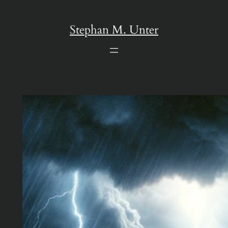
Zum
Inhalt
Stephan M. Unter
springen