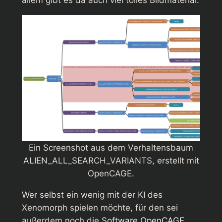
Ein Screenshot aus dem Verhaltensbaum
ALIEN_ALL_SEARCH_VARIANTS, erstellt mit
OpenCAGE.
Wer selbst ein wenig mit der KI des
Xenomorph spielen möchte, für den sei
außerdem noch die
Software OpenCAGE