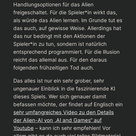
Handlungsoptionen für das Alien
freigeschaltet. Für die Spieler*in wirkt das,
als würde das Alien lernen. Im Grunde tut es
das auch, auf gewisse Weise. Allerdings hat
das nur bedingt mit den Aktionen der
Spieler*in zu tun, sondern ist natürlich
entsprechend programmiert. Für die Illusion
reicht das allemal aus. Für den daraus
folgenden frühzeitigen Tod auch.
Das alles ist nur ein sehr grober, sehr
ungenauer Einblick in die faszinierende KI
dieses Spiels. Wer sich genauer damit
befassen möchte, der findet auf Englisch ein
sehr umfangreiches Video zu den Details
der Alien-AI von „AI and Games“ auf
Youtube
– kann ich sehr empfehlen! Vor
allem gibt es da auch viel tolles Bildmaterial.