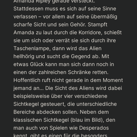
Amanda Ripley gerade versteckt.
Stattdessen muss es sich auf seine Sinne
verlassen – vor allem auf seine übermäßig
scharfe Sicht und sein Gehör. Stampft
Amanda zu laut durch die Korridore, schießt
sie um sich oder verrät sie sich durch ihre
Taschenlampe, dann wird das Alien
hellhörig und sucht die Gegend ab. Mit
etwas Glück kann man sich dann noch in
einen der zahlreichen Schränke retten.
Hoffentlich ruft nicht gerade in dem Moment
jemand an… Die Sicht des Aliens wird dabei
beispielsweise über vier verschiedene
Sichtkegel gesteuert, die unterschiedliche
Bereiche abdecken sollen. Neben dem
klassischen Sichtkegel (blau im Bild), den
man auch von Spielen wie Desperados
kennt, gibt es einen für die besonders