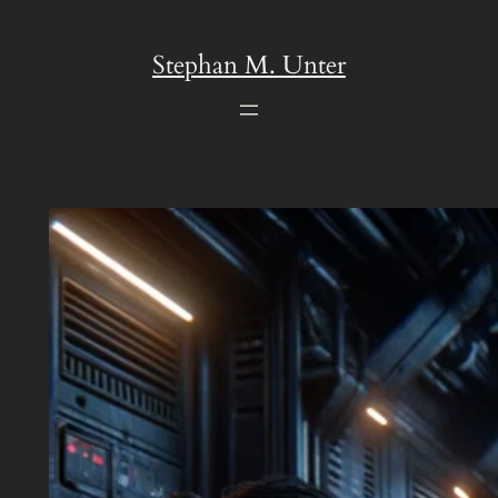
Zum
Inhalt
Stephan M. Unter
springen