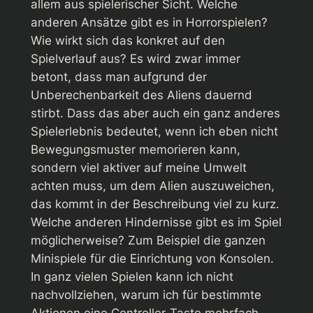
allem aus spielerischer Sicht. Welche
anderen Ansätze gibt es in Horrorspielen?
Wie wirkt sich das konkret auf den
Spielverlauf aus? Es wird zwar immer
betont, dass man aufgrund der
Unberechenbarkeit des Aliens dauernd
stirbt. Dass das aber auch ein ganz anderes
Spielerlebnis bedeutet, wenn ich eben nicht
Bewegungsmuster memorieren kann,
sondern viel aktiver auf meine Umwelt
achten muss, um dem Alien auszuweichen,
das kommt in der Beschreibung viel zu kurz.
Welche anderen Hindernisse gibt es im Spiel
möglicherweise? Zum Beispiel die ganzen
Minispiele für die Einrichtung von Konsolen.
In ganz vielen Spielen kann ich nicht
nachvollziehen, warum ich für bestimmte