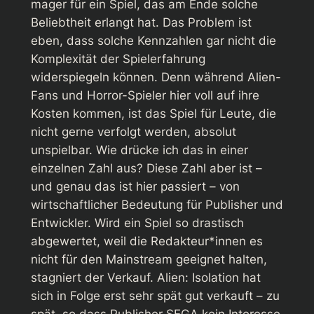
mager für ein Spiel, das am Ende solche
Beliebtheit erlangt hat. Das Problem ist
eben, dass solche Kennzahlen gar nicht die
Komplexität der Spielerfahrung
widerspiegeln können. Denn während
Alien
-
Fans und Horror-Spieler hier voll auf ihre
Kosten kommen, ist das Spiel für Leute, die
nicht gerne verfolgt werden, absolut
unspielbar. Wie drücke ich das in einer
einzelnen Zahl aus? Diese Zahl aber ist –
und genau das ist hier passiert – von
wirtschaftlicher Bedeutung für Publisher und
Entwickler. Wird ein Spiel so drastisch
abgewertet, weil die Redakteur*innen es
nicht für den Mainstream geeignet halten,
stagniert der Verkauf.
Alien: Isolation
hat
sich in Folge erst sehr spät gut verkauft – zu
spät, so dass Publisher SEGA kein Interesse