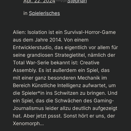
Apr. 22, 2024
—
Stephan
von
in
Spielerisches
Alien: Isolation
ist ein Survival-Horror-Game
aus dem Jahre 2014. Von einem
Entwicklerstudio, das eigentlich vor allem für
seine grandiosen Strategietitel, nämlich der
Total War-Serie bekannt ist: Creative
Assembly. Es ist außerdem ein Spiel, das
mit einer ganz besonderen Mechanik im
Bereich Künstliche Intelligenz aufwartet, um
die Spieler*in ins Schwitzen zu bringen. Und
ein Spiel, das die Schwächen des Gaming-
Journalismus leider allzu deutlich aufgezeigt
hat. Aber jetzt pssst. Sonst hört er uns, der
Xenomorph…